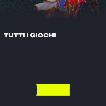
TUTTI I GIOCHI
Nuovo
Nuovo
Nuovo
Nuovo
Nuovo
Nuovo